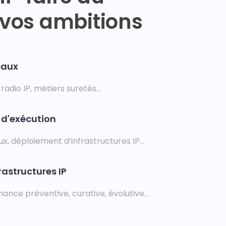
 vos ambitions
eaux
radio IP, métiers suretés…
e d'exécution
vaux, déploiement d’infrastructures IP…
rastructures IP
nce préventive, curative, évolutive…