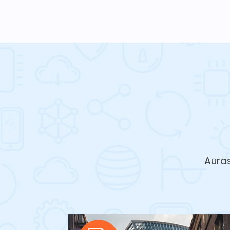
Auras