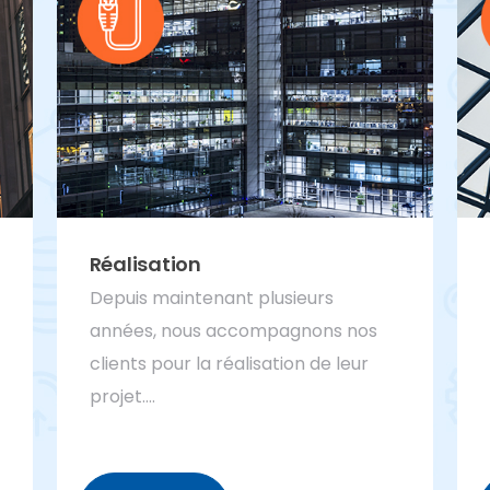
Réalisation
Depuis maintenant plusieurs
années, nous accompagnons nos
clients pour la réalisation de leur
projet….