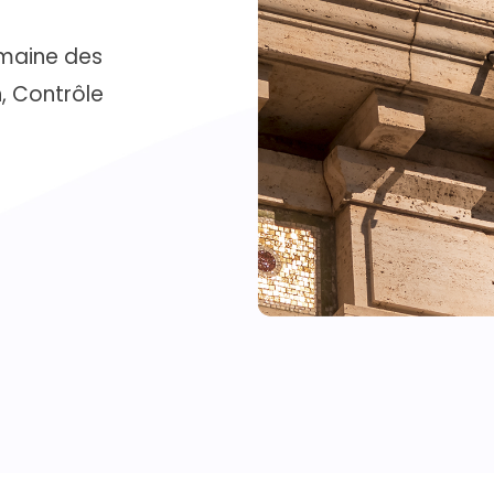
omaine des
, Contrôle