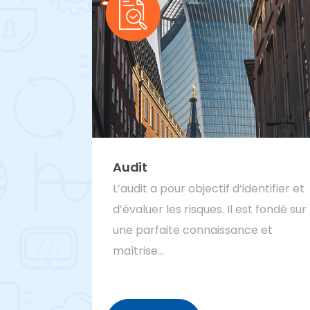
Audit
L’audit a pour objectif d’identifier et
d’évaluer les risques. Il est fondé sur
une parfaite connaissance et
maîtrise…